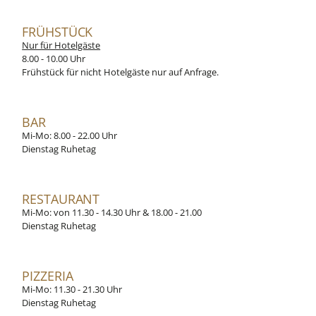
FRÜHSTÜCK
Nur für Hotelgäste
8.00 - 10.00 Uhr
Frühstück für nicht Hotelgäste nur auf Anfrage.
BAR
Mi-Mo: 8.00 - 22.00 Uhr
Dienstag Ruhetag
RESTAURANT
Mi-Mo: von 11.30 - 14.30 Uhr & 18.00 - 21.00
Dienstag Ruhetag
PIZZERIA
Mi-Mo: 11.30 - 21.30 Uhr
Dienstag Ruhetag