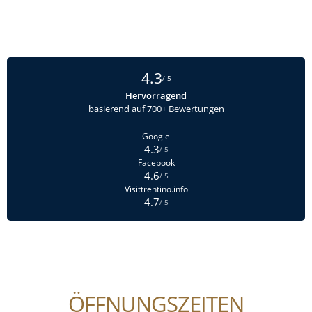
4.3
/ 5
Hervorragend
basierend auf 700+ Bewertungen
Google
4.3
/ 5
Facebook
4.6
/ 5
Visittrentino.info
4.7
/ 5
ÖFFNUNGSZEITEN