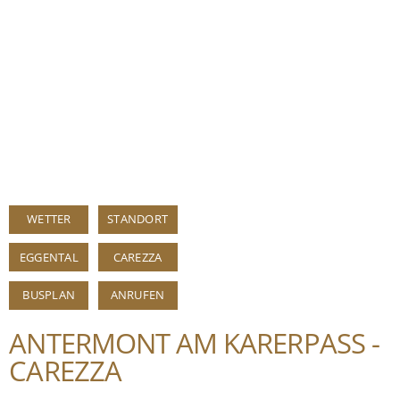
WETTER
STANDORT
EGGENTAL
CAREZZA
BUSPLAN
ANRUFEN
ANTERMONT AM KARERPASS -
CAREZZA